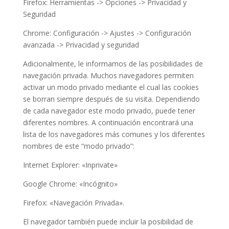
Firefox: Herramientas -> Opciones -> Privacidad y
Seguridad
Chrome: Configuración -> Ajustes -> Configuración
avanzada -> Privacidad y seguridad
Adicionalmente, le informamos de las posibilidades de
navegación privada. Muchos navegadores permiten
activar un modo privado mediante el cual las cookies
se borran siempre después de su visita. Dependiendo
de cada navegador este modo privado, puede tener
diferentes nombres. A continuación encontrará una
lista de los navegadores más comunes y los diferentes
nombres de este “modo privado”:
Internet Explorer: «Inprivate»
Google Chrome: «Incógnito»
Firefox: «Navegación Privada».
El navegador también puede incluir la posibilidad de