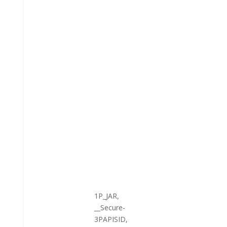
1P_JAR,
__Secure-
3PAPISID,