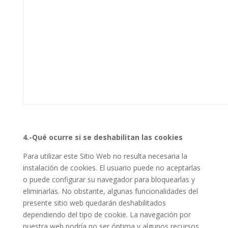
4.-Qué ocurre si se deshabilitan las cookies
Para utilizar este Sitio Web no resulta necesaria la
instalación de cookies. El usuario puede no aceptarlas
o puede configurar su navegador para bloquearlas y
eliminarlas. No obstante, algunas funcionalidades del
presente sitio web quedarán deshabilitados
dependiendo del tipo de cookie. La navegación por
nuestra web podría no ser óptima y algunos recursos